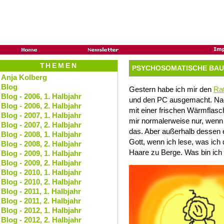
THEMEN
PSYCHOSOMATISCHE BA
Anja Kolberg
Blog
Gestern habe ich mir den
Ra
Blog - 2006, 1. Halbjahr
und den PC ausgemacht. Nac
Blog - 2006, 2. Halbjahr
mit einer frischen Wärmflasch
Blog - 2007, 1. Halbjahr
mir normalerweise nur, wenn 
Blog - 2007, 2. Halbjahr
das. Aber außerhalb dessen e
Blog - 2008, 1. Halbjahr
Gott, wenn ich lese, was ich 
Blog - 2008, 2. Halbjahr
Haare zu Berge. Was bin ich h
Blog - 2009, 1. Halbjahr
Blog - 2009, 2. Halbjahr
Blog - 2010, 1. Halbjahr
Blog - 2010, 2. Halbjahr
Blog - 2011, 1. Halbjahr
Blog - 2011, 2. Halbjahr
Blog - 2012, 1. Halbjahr
Blog - 2012, 2. Halbjahr