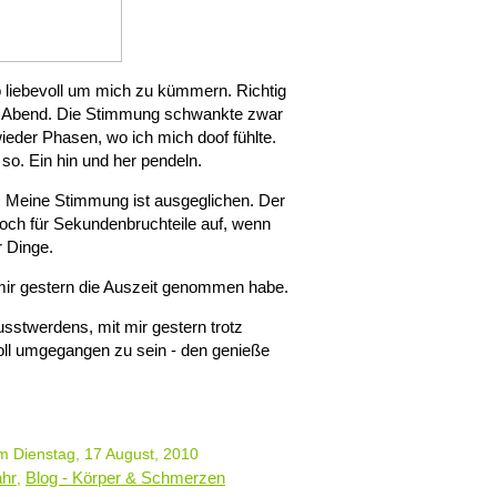
o liebevoll um mich zu kümmern. Richtig
am Abend. Die Stimmung schwankte zwar
eder Phasen, wo ich mich doof fühlte.
 so. Ein hin und her pendeln.
. Meine Stimmung ist ausgeglichen. Der
och für Sekundenbruchteile auf, wenn
r Dinge.
 mir gestern die Auszeit genommen habe.
stwerdens, mit mir gestern trotz
oll umgegangen zu sein - den genieße
 Dienstag, 17 August, 2010
ahr
Blog - Körper & Schmerzen
,