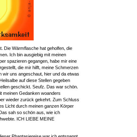
ht. Die Wärmflasche hat geholfen, die
. Ich bin ausgiebig mit meinen
er spazieren gegangen, habe mir eine
rgestellt, die mir hilft, meine Schmerzen
n wir uns angeschaut, hier und da etwas
 Heilsalbe auf diese Stellen gegeben
tellen geschickt. Seufz. Das war schön.
mit meinen Gedanken woanders
er wieder zurück gekehrt. Zum Schluss
ndes Licht durch meinen ganzen Körper
Das sah so schön aus, wie ich
t schwebte. ICH LIEBE MEINE
eser Phantasiereise war ich entspannt