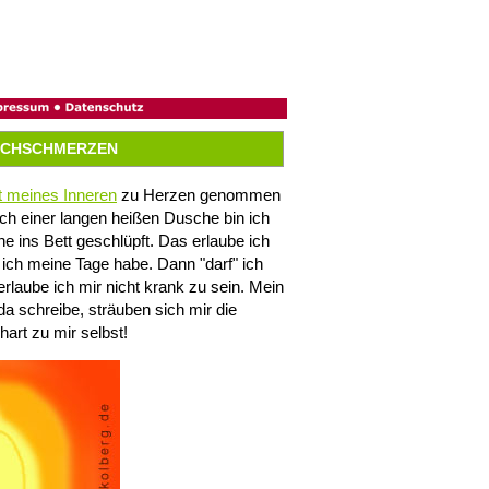
UCHSCHMERZEN
t meines Inneren
zu Herzen genommen
h einer langen heißen Dusche bin ich
e ins Bett geschlüpft. Das erlaube ich
ich meine Tage habe. Dann "darf" ich
rlaube ich mir nicht krank zu sein. Mein
da schreibe, sträuben sich mir die
art zu mir selbst!