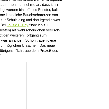
aum mehr. Ich nehme an, dass ich in
lt geworden bin, offenes Fenster, kalt-
kenne ich solche Bauchschmerzen von
h zur Schule ging und dort irgend etwas
 Bei
Lousie L. Hay
finde ich zu
sten) als wahrscheinlichen seelisch-
ngt den weiteren Fortgang zum
ich was anfangen. Schon tragen diese
ur möglichen Ursache... Das neue
brigens: "Ich traue dem Prozeß des
"