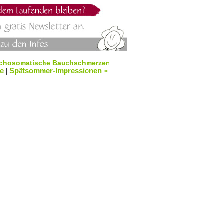
sychosomatische Bauchschmerzen
e
|
Spätsommer-Impressionen »