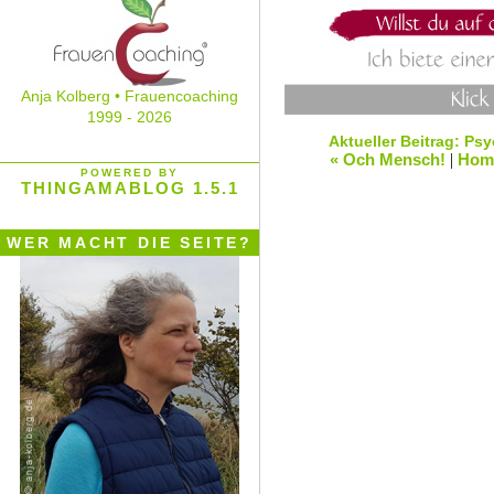
Anja Kolberg • Frauencoaching
1999 - 2026
Aktueller Beitrag: P
« Och Mensch!
|
Hom
POWERED BY
THINGAMABLOG 1.5.1
WER MACHT DIE SEITE?