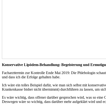
Konservative Lipödem-Behandlung: Begeisterung und Ermutigu
Facharzttermin zur Kontrolle Ende Mai 2019: Die Phlebologin schaute 
und dass ich die Erfolge gehalten habe.
Ich wäre ein tolles Beispiel dafür, wie man sich selbst mit konservat
Krankenkasse bisher nicht übernimmt) durchführen zu lassen, um sich
Es wäre wichtig, dass offener darüber gesprochen wird, was so eine
Deswegen wäre so wichtig, dass darüber mehr aufgeklärt wird und ec