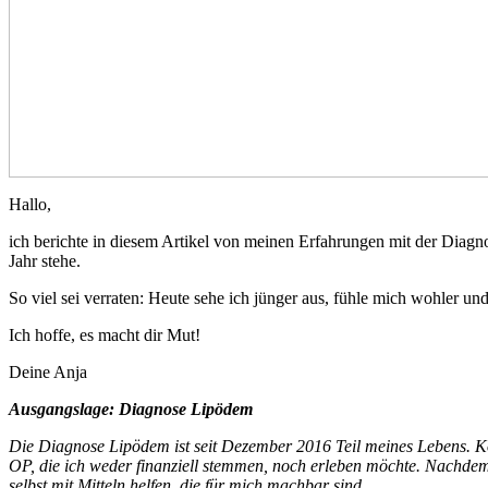
Hallo,
ich berichte in diesem Artikel von meinen Erfahrungen mit der Diagn
Jahr stehe.
So viel sei verraten: Heute sehe ich jünger aus, fühle mich wohler und
Ich hoffe, es macht dir Mut!
Deine Anja
Ausgangslage: Diagnose Lipödem
Die Diagnose Lipödem ist seit Dezember 2016 Teil meines Lebens. K
OP, die ich weder finanziell stemmen, noch erleben möchte. Nachdem 
selbst mit Mitteln helfen, die für mich machbar sind.