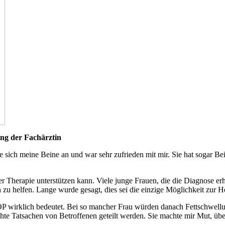
ng der Fachärztin
sich meine Beine an und war sehr zufrieden mit mir. Sie hat sogar Beifa
iver Therapie unterstützen kann. Viele junge Frauen, die die Diagnose e
 zu helfen. Lange wurde gesagt, dies sei die einzige Möglichkeit zur 
 OP wirklich bedeutet. Bei so mancher Frau würden danach Fettschwellu
hte Tatsachen von Betroffenen geteilt werden. Sie machte mir Mut, üb