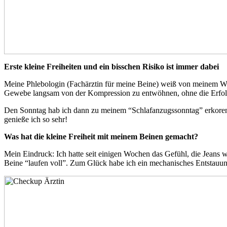
Erste kleine Freiheiten und ein bisschen Risiko ist immer dabei
Meine Phlebologin (Fachärztin für meine Beine) weiß von meinem Wu
Gewebe langsam von der Kompression zu entwöhnen, ohne die Erfolg
Den Sonntag hab ich dann zu meinem “Schlafanzugssonntag” erkoren,
genieße ich so sehr!
Was hat die kleine Freiheit mit meinem Beinen gemacht?
Mein Eindruck: Ich hatte seit einigen Wochen das Gefühl, die Jeans 
Beine “laufen voll”. Zum Glück habe ich ein mechanisches Entstauun