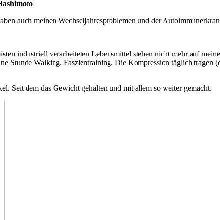
 Hashimoto
e haben auch meinen Wechseljahresproblemen und der Autoimmunerkran
sten industriell verarbeiteten Lebensmittel stehen nicht mehr auf mei
 eine Stunde Walking. Faszientraining. Die Kompression täglich tragen 
. Seit dem das Gewicht gehalten und mit allem so weiter gemacht.