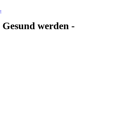
»
 - Gesund werden -