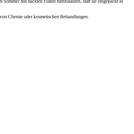
im Sommer mit nackten Füßen rumzulaufen, statt sie eingepackt in
din von Chemie oder kosmetischen Behandlungen.