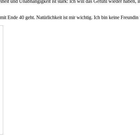
heit und Unabhängigkeit ist stark: Ich will das Gefühl wieder haben, 
mit Ende 40 geht. Natürlichkeit ist mir wichtig. Ich bin keine Freun