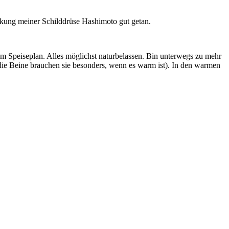
kung meiner Schilddrüse Hashimoto gut getan.
nem Speiseplan. Alles möglichst naturbelassen. Bin unterwegs zu mehr
(die Beine brauchen sie besonders, wenn es warm ist). In den warmen