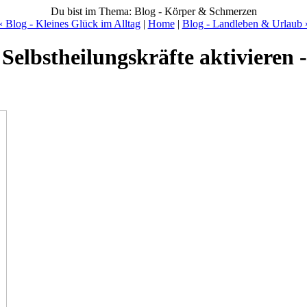
Du bist im Thema: Blog - Körper & Schmerzen
« Blog - Kleines Glück im Alltag
|
Home
|
Blog - Landleben & Urlaub 
Selbstheilungskräfte aktivieren