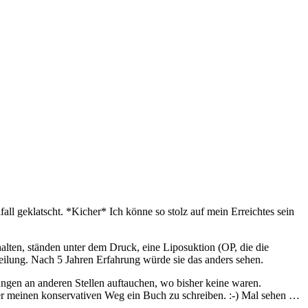
ll geklatscht. *Kicher* Ich könne so stolz auf mein Erreichtes sein
rhalten, ständen unter dem Druck, eine Liposuktion (OP, die die
Heilung. Nach 5 Jahren Erfahrung würde sie das anders sehen.
ngen an anderen Stellen auftauchen, wo bisher keine waren.
er meinen konservativen Weg ein Buch zu schreiben. :-) Mal sehen …