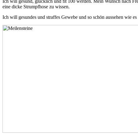
Ich will gesund, glücklich und fit 100 werden. Mein Wunsch nach Frei
eine dicke Strumpfhose zu wissen.
Ich will gesundes und straffes Gewebe und so schön aussehen wie es 