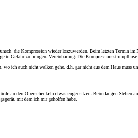
nsch, die Kompression wieder loszuwerden. Beim letzten Termin im No
e in Gefahr zu bringen. Vereinbarung: Die Kompressionsstrumpfhose e
 wo ich auch nicht walken gehe, d.h. gar nicht aus dem Haus muss un
würde an den Oberschenkeln etwas enger sitzen. Beim langen Stehen auf
gsgerät, mit dem ich mir geholfen habe.