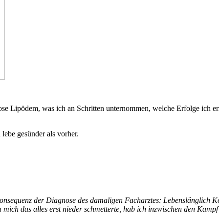
ose Lipödem, was ich an Schritten unternommen, welche Erfolge ich erz
 lebe gesünder als vorher.
onsequenz der Diagnose des damaligen Facharztes: Lebenslänglich Kom
mich das alles erst nieder schmetterte, hab ich inzwischen den Kampf