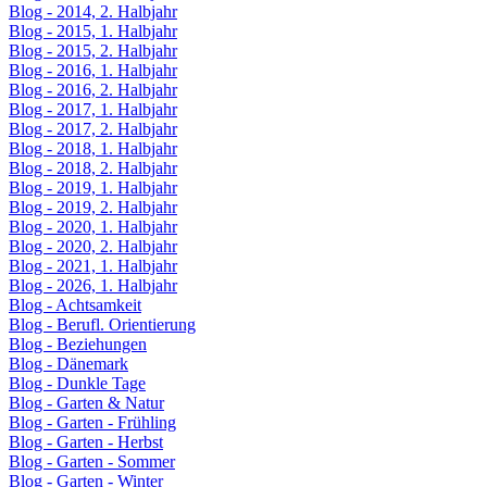
Blog - 2014, 2. Halbjahr
Blog - 2015, 1. Halbjahr
Blog - 2015, 2. Halbjahr
Blog - 2016, 1. Halbjahr
Blog - 2016, 2. Halbjahr
Blog - 2017, 1. Halbjahr
Blog - 2017, 2. Halbjahr
Blog - 2018, 1. Halbjahr
Blog - 2018, 2. Halbjahr
Blog - 2019, 1. Halbjahr
Blog - 2019, 2. Halbjahr
Blog - 2020, 1. Halbjahr
Blog - 2020, 2. Halbjahr
Blog - 2021, 1. Halbjahr
Blog - 2026, 1. Halbjahr
Blog - Achtsamkeit
Blog - Berufl. Orientierung
Blog - Beziehungen
Blog - Dänemark
Blog - Dunkle Tage
Blog - Garten & Natur
Blog - Garten - Frühling
Blog - Garten - Herbst
Blog - Garten - Sommer
Blog - Garten - Winter