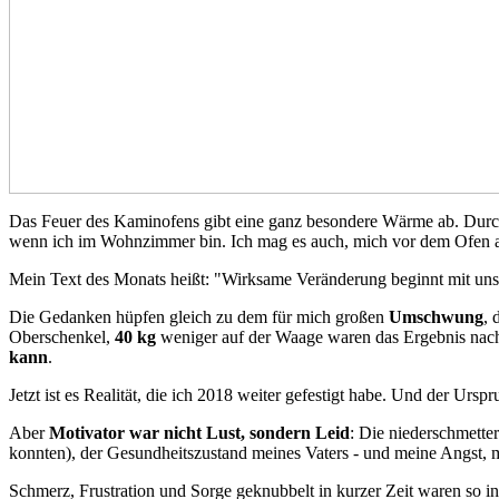
Das Feuer des Kaminofens gibt eine ganz besondere Wärme ab. Durchd
wenn ich im Wohnzimmer bin. Ich mag es auch, mich vor dem Ofen a
Mein Text des Monats heißt: "Wirksame Veränderung beginnt mit uns
Die Gedanken hüpfen gleich zu dem für mich großen
Umschwung
, 
Oberschenkel,
40 kg
weniger auf der Waage waren das Ergebnis nach 
kann
.
Jetzt ist es Realität, die ich 2018 weiter gefestigt habe. Und der Ur
Aber
Motivator war nicht Lust, sondern Leid
: Die niederschmette
konnten), der Gesundheitszustand meines Vaters - und meine Angst, m
Schmerz, Frustration und Sorge geknubbelt in kurzer Zeit waren so in