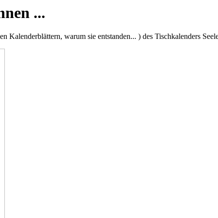
nen ...
en Kalenderblättern, warum sie entstanden... ) des Tischkalenders Seel