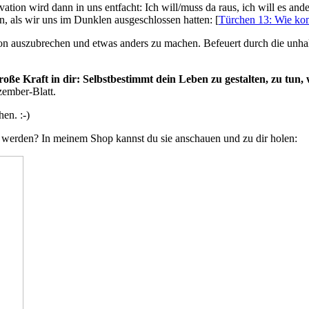
ivation wird dann in uns entfacht: Ich will/muss da raus, ich will es an
n, als wir uns im Dunklen ausgeschlossen hatten: [
Türchen 13: Wie kom
on auszubrechen und etwas anders zu machen. Befeuert durch die unhalt
roße Kraft in dir: Selbstbestimmt dein Leben zu gestalten, zu tun, 
zember-Blatt.
en. :-)
 werden? In meinem Shop kannst du sie anschauen und zu dir holen: