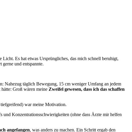
Licht. Es hat etwas Ursprüngliches, das mich schnell beruhigt,
t gerne und entspannte.
n bin: Nahezug täglich Bewegung, 15 cm weniger Umfang an jedem
t hätte: Groß wären meine
Zweifel gewesen, dass ich das schaffen
 tiefgreifend) war meine Motivation.
fs und Konzentrationsschwierigkeiten (ohne dass Ärzte mir helfen
ach angefangen
, was anders zu machen. Ein Schritt ergab den