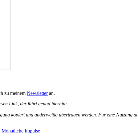
ich zu meinem
Newsletter
an.
esen Link, der führt genau hierhin:
igung kopiert und anderweitig übertragen werden. Für eine Nutzung au
- Monatliche Impulse