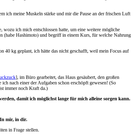
 dem ich meine Muskeln stärke und mir die Pause an der frischen Luft
, wozu ich mich entschlossen hatte, um eine weitere mögliche
en (habe Hashimoto) und begriff in einem Kurs, für welche Nahrung
40 kg geplant, ich hätte das nicht geschafft, weil mein Focus auf
Ruckzuck
], im Büro gearbeitet, das Haus gesäubert, den großen
 ich nach einer der Aufgaben schon erschöpft gewesen! (So
ist immer noch Kraft da.)
werden, damit ich möglichst lange für mich alleine sorgen kann.
In mir, in dir.
ten in Frage stellen.