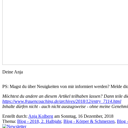
Deine Anja
PS: Magst du über Neuigkeiten von mir informiert werden? Melde d
Möchtest du andere an diesem Artikel teilhaben lassen? Dann teile di
https://www.frauencoaching.de/archives/2018/12/entry_7114.html
Inhalte dürfen nicht - auch nicht auszugsweise - ohne meine Genehm
Erstellt durch:
Anja Kolberg
am Sonntag, 16 Dezember, 2018
Thema:
Blog - 2018, 2. Halbjahr
,
Blog - Körper & Schmerzen
,
Blog 