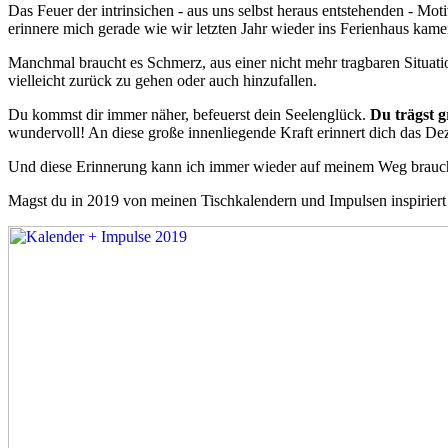
Das Feuer der intrinsichen - aus uns selbst heraus entstehenden - Mot
erinnere mich gerade wie wir letzten Jahr wieder ins Ferienhaus kame
Manchmal braucht es Schmerz, aus einer nicht mehr tragbaren Situati
vielleicht zurück zu gehen oder auch hinzufallen.
Du kommst dir immer näher, befeuerst dein Seelenglück.
Du trägst g
wundervoll! An diese große innenliegende Kraft erinnert dich das De
Und diese Erinnerung kann ich immer wieder auf meinem Weg brauch
Magst du in 2019 von meinen Tischkalendern und Impulsen inspiriert