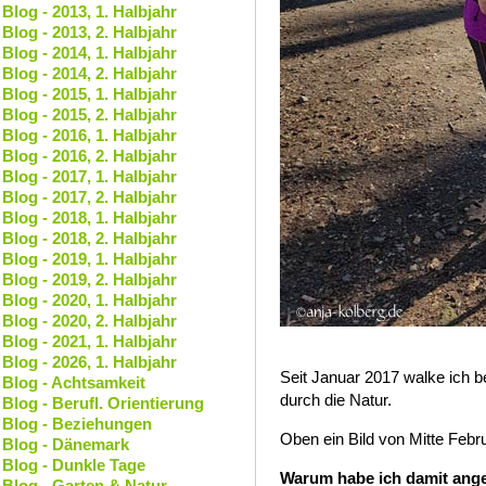
Blog - 2013, 1. Halbjahr
Blog - 2013, 2. Halbjahr
Blog - 2014, 1. Halbjahr
Blog - 2014, 2. Halbjahr
Blog - 2015, 1. Halbjahr
Blog - 2015, 2. Halbjahr
Blog - 2016, 1. Halbjahr
Blog - 2016, 2. Halbjahr
Blog - 2017, 1. Halbjahr
Blog - 2017, 2. Halbjahr
Blog - 2018, 1. Halbjahr
Blog - 2018, 2. Halbjahr
Blog - 2019, 1. Halbjahr
Blog - 2019, 2. Halbjahr
Blog - 2020, 1. Halbjahr
Blog - 2020, 2. Halbjahr
Blog - 2021, 1. Halbjahr
Blog - 2026, 1. Halbjahr
Seit Januar 2017 walke ich 
Blog - Achtsamkeit
durch die Natur.
Blog - Berufl. Orientierung
Blog - Beziehungen
Oben ein Bild von Mitte Febr
Blog - Dänemark
Blog - Dunkle Tage
Warum habe ich damit ang
Blog - Garten & Natur