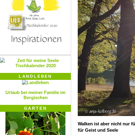
LANDLEBEN
Urlaub bei meiner Familie im
Bergischen
GARTEN
Walken ist aber nicht nur 
für Geist und Seele