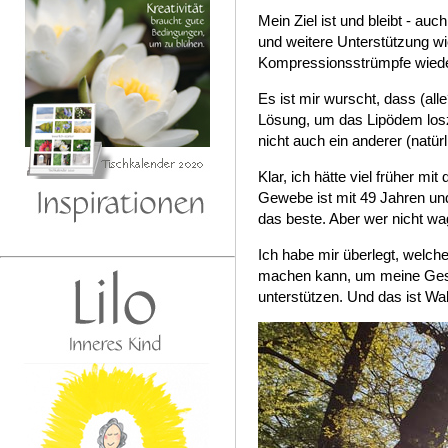
Mein Ziel ist und bleibt - a
und weitere Unterstützung wie
Kompressionsstrümpfe wiede
Es ist mir wurscht, dass (all
Lösung, um das Lipödem los
nicht auch ein anderer (natür
Klar, ich hätte viel früher m
Gewebe ist mit 49 Jahren un
das beste. Aber wer nicht wagt
Ich habe mir überlegt, welch
machen kann, um meine Ges
unterstützen. Und das ist Wa