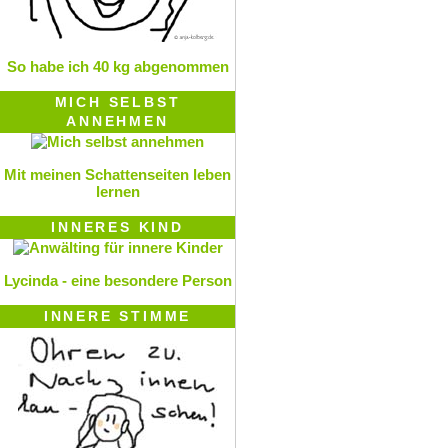
So habe ich 40 kg abgenommen
MICH SELBST
ANNEHMEN
Mit meinen Schattenseiten leben
lernen
INNERES KIND
Lycinda - eine besondere Person
INNERE STIMME